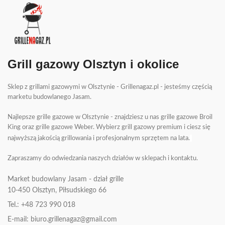
Grill gazowy Olsztyn i okolice
Sklep z grillami gazowymi w Olsztynie - Grillenagaz.pl - jesteśmy częścią
marketu budowlanego Jasam.
Najlepsze grille gazowe w Olsztynie - znajdziesz u nas grille gazowe Broil
King oraz grille gazowe Weber. Wybierz grill gazowy premium i ciesz się
najwyższą jakością grillowania i profesjonalnym sprzętem na lata.
Zapraszamy do odwiedzania naszych działów w sklepach i kontaktu.
Market budowlany Jasam - dział grille
10-450
Olsztyn, Piłsudskiego 66
Tel.: +48 723 990 018
E-mail: biuro.grillenagaz@gmail.com