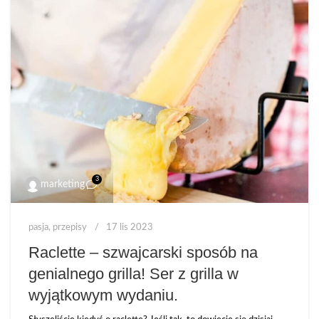
3
marketing
pasja
,
przepisy
17 lis 2023
Raclette – szwajcarski sposób na
genialnego grilla! Ser z grilla w
wyjątkowym wydaniu.