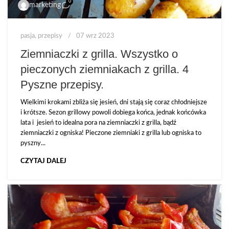
0
marketing
pasja
,
przepisy
07 wrz 2023
Ziemniaczki z grilla. Wszystko o
pieczonych ziemniakach z grilla. 4
Pyszne przepisy.
Wielkimi krokami zbliża się jesień, dni stają się coraz chłodniejsze
i krótsze. Sezon grillowy powoli dobiega końca, jednak końcówka
lata i jesień to idealna pora na ziemniaczki z grilla, bądź
ziemniaczki z ogniska! Pieczone ziemniaki z grilla lub ogniska to
pyszny...
CZYTAJ DALEJ