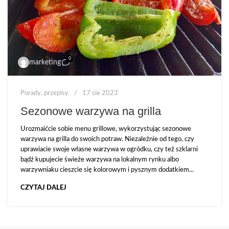
0
marketing
Porady
,
przepisy
17 sie 2023
Sezonowe warzywa na grilla
Urozmaićcie sobie menu grillowe, wykorzystując sezonowe
warzywa na grilla do swoich potraw. Niezależnie od tego, czy
uprawiacie swoje własne warzywa w ogródku, czy też szklarni
bądź kupujecie świeże warzywa na lokalnym rynku albo
warzywniaku cieszcie się kolorowym i pysznym dodatkiem...
CZYTAJ DALEJ