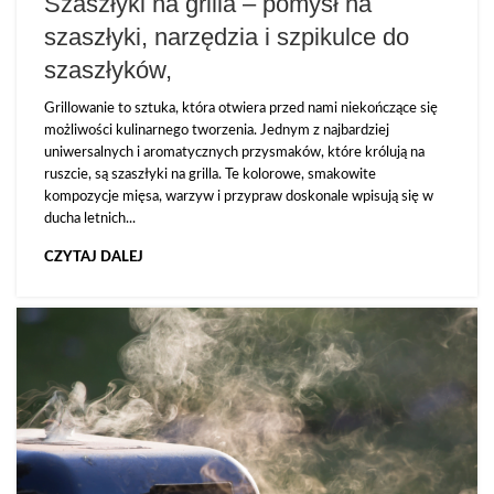
Szaszłyki na grilla – pomysł na
szaszłyki, narzędzia i szpikulce do
szaszłyków,
Grillowanie to sztuka, która otwiera przed nami niekończące się
możliwości kulinarnego tworzenia. Jednym z najbardziej
uniwersalnych i aromatycznych przysmaków, które królują na
ruszcie, są szaszłyki na grilla. Te kolorowe, smakowite
kompozycje mięsa, warzyw i przypraw doskonale wpisują się w
ducha letnich...
CZYTAJ DALEJ