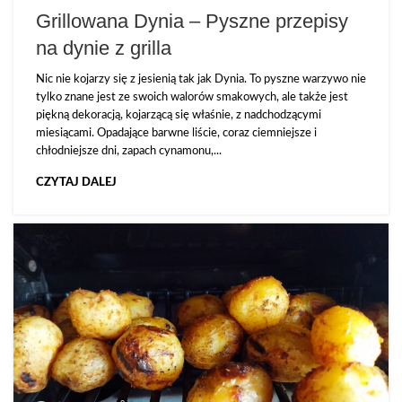
Grillowana Dynia – Pyszne przepisy
na dynie z grilla
Nic nie kojarzy się z jesienią tak jak Dynia. To pyszne warzywo nie
tylko znane jest ze swoich walorów smakowych, ale także jest
piękną dekoracją, kojarzącą się właśnie, z nadchodzącymi
miesiącami. Opadające barwne liście, coraz ciemniejsze i
chłodniejsze dni, zapach cynamonu,...
CZYTAJ DALEJ