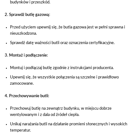
budynków i przeszkód.
2. Sprawdź butlę gazową:
Przed użyciem upewnij się, że butla gazowa jest w pełni sprawna i
nieuszkodzona.
Sprawdź datę ważności butli oraz oznaczenia certyfikacyjne.
3. Montaż i podłączenie:
Montuj i podłączaj butlę zgodnie z instrukcjami producenta.
Upewnij się, że wszystkie połączenia są szczelne i prawidłowo
zamocowane.
4. Przechowywanie butli:
Przechowuj butlę na zewnątrz budynku, w miejscu dobrze
wentylowanym i z dala od źródeł ciepła.
Unikaj narażania butli na działanie promieni słonecznych i wysokich
temperatur.