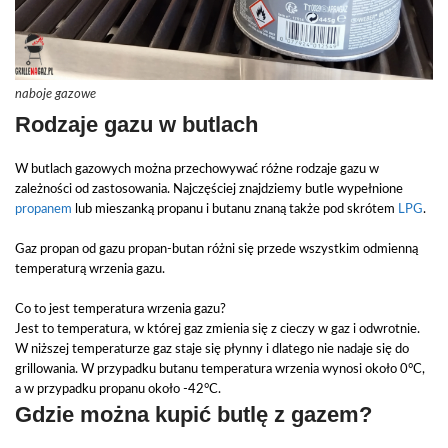
naboje gazowe
Rodzaje gazu w butlach
W butlach gazowych można przechowywać różne rodzaje gazu w
zależności od zastosowania. Najczęściej znajdziemy butle wypełnione
propanem
lub mieszanką propanu i butanu znaną także pod skrótem
LPG
.
Gaz propan od gazu propan-butan różni się przede wszystkim odmienną
temperaturą wrzenia gazu.
Co to jest temperatura wrzenia gazu?
Jest to temperatura, w której gaz zmienia się z cieczy w gaz i odwrotnie.
W niższej temperaturze gaz staje się płynny i dlatego nie nadaje się do
grillowania. W przypadku butanu temperatura wrzenia wynosi około 0°C,
a w przypadku propanu około -42°C.
Gdzie można kupić butlę z gazem?