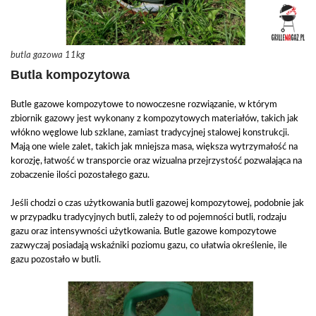
butla gazowa 11kg
Butla kompozytowa
Butle gazowe kompozytowe to nowoczesne rozwiązanie, w którym
zbiornik gazowy jest wykonany z kompozytowych materiałów, takich jak
włókno węglowe lub szklane, zamiast tradycyjnej stalowej konstrukcji.
Mają one wiele zalet, takich jak mniejsza masa, większa wytrzymałość na
korozję, łatwość w transporcie oraz wizualna przejrzystość pozwalająca na
zobaczenie ilości pozostałego gazu.
Jeśli chodzi o czas użytkowania butli gazowej kompozytowej, podobnie jak
w przypadku tradycyjnych butli, zależy to od pojemności butli, rodzaju
gazu oraz intensywności użytkowania. Butle gazowe kompozytowe
zazwyczaj posiadają wskaźniki poziomu gazu, co ułatwia określenie, ile
gazu pozostało w butli.