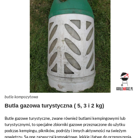
butla kompozytowa
Butla gazowa turystyczna ( 5, 3 i 2 kg)
Butle gazowe turystyczne, zwane również butlami kempingowymi lub
turystycznymi, to specjalne zbiorniki gazowe przeznaczone do użytku
podczas kempingu, pikników, podróży i innych aktywności na świeżym
powietrzu. Są one zazwyczaj kompaktowe, lekkie i łatwe do przenoszenia,