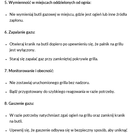
5. Wymienność w miejscach oddzielonych od ognia:
Nie wymieniaj butli gazowej w miejscu, gdzie jest ogień lub inne źródła
zapłonu.
6. Zapalanie gazu:
Otwieraj kranik na butli dopiero po upewnieniu się, że palnik na grillu
jest wyłączony.
Staraj się zapalać gaz przy zamkniętej pokrywie grilla.
7. Monitorowanie i obecność:
Nie zostawiaj uruchomionego grilla bez nadzoru.
Bądź przygotowany do szybkiego reagowania w razie potrzeby.
8. Gaszenie gazu:
W razie potrzeby natychmiast zgaś ogień na grillu oraz zamknij kranik
na butli.
Upewnij się, że gaszenie odbywa się w bezpieczny sposób, aby uniknąć