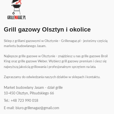
Grill gazowy Olsztyn i okolice
Sklep z grillami gazowymi w Olsztynie - Grillenagaz.pl - jesteśmy częścią
marketu budowlanego Jasam.
Najlepsze grille gazowe w Olsztynie - znajdziesz u nas grille gazowe Broil
King oraz grille gazowe Weber. Wybierz grill gazowy premium i ciesz się
najwyższą jakością grillowania i profesjonalnym sprzętem na lata.
Zapraszamy do odwiedzania naszych działów w sklepach i kontaktu.
Market budowlany Jasam - dział grille
10-450
Olsztyn, Piłsudskiego 66
Tel.: +48 723 990 018
E-mail: biuro.grillenagaz@gmail.com