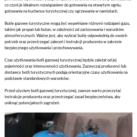
co czyni je idealnym rozwiązaniem do gotowania na otwartym ogniu,
gotowania na kuchence turystycznej czy ogrzewania w namiotach.
Butle gazowe turystyczne mogą być wypełniane różnymi rodzajami gazu,
takimi jak propan lub butan, w zależności od zastosowania i warunków
atmosferycznych. Ważne jest, aby wybrać butlę odpowiednią do swoich
potrzeb oraz przestrzegać zaleceń i instrukcji producenta w zakresie
bezpiecznego użytkowania i przechowywania.
Czas użytkowania butli gazowej turystycznej będzie zależał od jej
pojemności oraz intensywności użytkowania. Zazwyczaj producenci lub
dostawcy butli turystycznych podają orientacyjne czasy użytkowania na
podstawie standardowych warunków.
Przed użyciem butli gazowej turystycznej, zawsze warto przeczytać
instrukcje producenta oraz przestrzegać zasad bezpieczeństwa, aby
uniknąć potencjalnych zagrożeń.