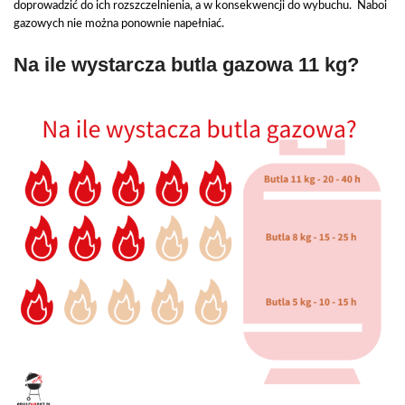
doprowadzić do ich rozszczelnienia, a w konsekwencji do wybuchu. Naboi
gazowych nie można ponownie napełniać.
Na ile wystarcza butla gazowa 11 kg?