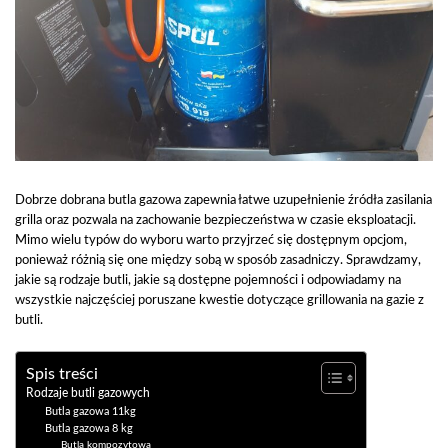
Dobrze dobrana butla gazowa zapewnia łatwe uzupełnienie źródła zasilania
grilla oraz pozwala na zachowanie bezpieczeństwa w czasie eksploatacji.
Mimo wielu typów do wyboru warto przyjrzeć się dostępnym opcjom,
ponieważ różnią się one między sobą w sposób zasadniczy. Sprawdzamy,
jakie są rodzaje butli, jakie są dostępne pojemności i odpowiadamy na
wszystkie najczęściej poruszane kwestie dotyczące grillowania na gazie z
butli.
Spis treści
Rodzaje butli gazowych
Butla gazowa 11kg
Butla gazowa 8 kg
Butla kompozytowa