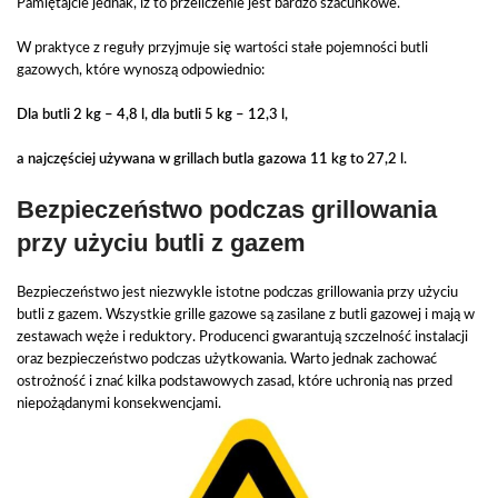
Pamiętajcie jednak, iż to przeliczenie jest bardzo szacunkowe.
W praktyce z reguły przyjmuje się wartości stałe pojemności butli
gazowych, które wynoszą odpowiednio:
Dla butli 2 kg – 4,8 l, dla butli 5 kg – 12,3 l,
a najczęściej używana w grillach butla gazowa 11 kg to 27,2 l.
Bezpieczeństwo podczas grillowania
przy użyciu butli z gazem
Bezpieczeństwo jest niezwykle istotne podczas grillowania przy użyciu
butli z gazem. Wszystkie grille gazowe są zasilane z butli gazowej i mają w
zestawach węże i reduktory. Producenci gwarantują szczelność instalacji
oraz bezpieczeństwo podczas użytkowania. Warto jednak zachować
ostrożność i znać kilka podstawowych zasad, które uchronią nas przed
niepożądanymi konsekwencjami.