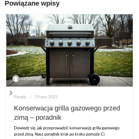
Powiązane wpisy
0
marketing
Porady
19 wrz 2025
Konserwacja grilla gazowego przed
zimą – poradnik
Dowiedz się, jak przeprowadzić konserwację grilla gazowego
przed zimą. Nasz poradnik krok po kroku pomoże Ci