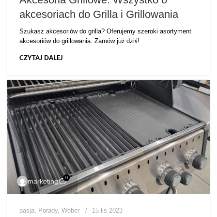
akcesoriach do Grilla i Grillowania
Szukasz akcesoriów do grilla? Oferujemy szeroki asortyment
akcesoriów do grillowania. Zamów już dziś!
CZYTAJ DALEJ
0
marketing
pasja
,
Porady
,
Weber
15 lis 2023