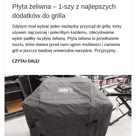
Płyta żeliwna – 1-szy z najlepszych
dodatków do grilla
Gdybym miał wybrać jeden niezbędny przyrząd do grilla, który
używam najczęściej i poleciłbym każdemu, zdecydowanie
wybór padłby na płytę żeliwną. Płyta żeliwna to przedłużenie
rusztu, które otwiera przed nami ogrom możliwości i zamienia
grill w jeszcze bardziej uniwersalne narzędzie. Przyjrzyjmy...
CZYTAJ DALEJ