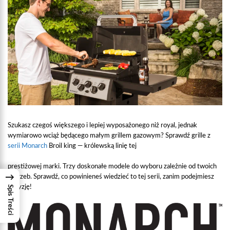
Szukasz czegoś większego i lepiej wyposażonego niż royal, jednak
wymiarowo wciąż będącego małym grillem gazowym? Sprawdź grille z
serii Monarch
Broil king — królewską linię tej
prestiżowej marki. Trzy doskonałe modele do wyboru zależnie od twoich
→
potrzeb. Sprawdź, co powinieneś wiedzieć to tej serii, zanim podejmiesz
decyzję!
Spis Treści