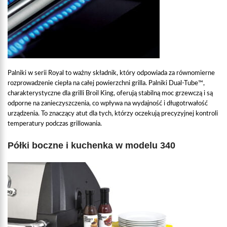
Palniki w serii Royal to ważny składnik, który odpowiada za równomierne
rozprowadzenie ciepła na całej powierzchni grilla. Palniki Dual-Tube™,
charakterystyczne dla grilli Broil King, oferują stabilną moc grzewczą i są
odporne na zanieczyszczenia, co wpływa na wydajność i długotrwałość
urządzenia. To znaczący atut dla tych, którzy oczekują precyzyjnej kontroli
temperatury podczas grillowania.
Półki boczne i kuchenka w modelu 340