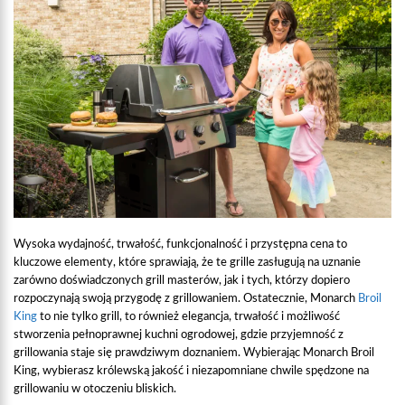
Wysoka wydajność, trwałość, funkcjonalność i przystępna cena to
kluczowe elementy, które sprawiają, że te grille zasługują na uznanie
zarówno doświadczonych grill masterów, jak i tych, którzy dopiero
rozpoczynają swoją przygodę z grillowaniem. Ostatecznie, Monarch
Broil
King
to nie tylko grill, to również elegancja, trwałość i możliwość
stworzenia pełnoprawnej kuchni ogrodowej, gdzie przyjemność z
grillowania staje się prawdziwym doznaniem. Wybierając Monarch Broil
King, wybierasz królewską jakość i niezapomniane chwile spędzone na
grillowaniu w otoczeniu bliskich.