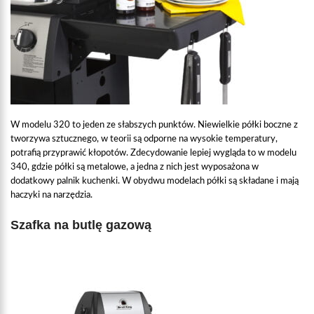
W modelu 320 to jeden ze słabszych punktów. Niewielkie półki boczne z
tworzywa sztucznego, w teorii są odporne na wysokie temperatury,
potrafią przyprawić kłopotów. Zdecydowanie lepiej wygląda to w modelu
340, gdzie półki są metalowe, a jedna z nich jest wyposażona w
dodatkowy palnik kuchenki. W obydwu modelach półki są składane i mają
haczyki na narzędzia.
Szafka na butlę gazową