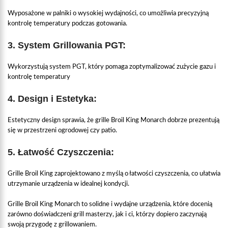
Wyposażone w palniki o wysokiej wydajności, co umożliwia precyzyjną
kontrolę temperatury podczas gotowania.
3.
System Grillowania PGT:
Wykorzystują system PGT, który pomaga zoptymalizować zużycie gazu i
kontrolę temperatury
4.
Design i Estetyka:
Estetyczny design sprawia, że grille Broil King Monarch dobrze prezentują
się w przestrzeni ogrodowej czy patio.
5.
Łatwość Czyszczenia:
Grille Broil King zaprojektowano z myślą o łatwości czyszczenia, co ułatwia
utrzymanie urządzenia w idealnej kondycji.
Grille Broil King Monarch to solidne i wydajne urządzenia, które docenią
zarówno doświadczeni grill masterzy, jak i ci, którzy dopiero zaczynają
swoją przygodę z grillowaniem.