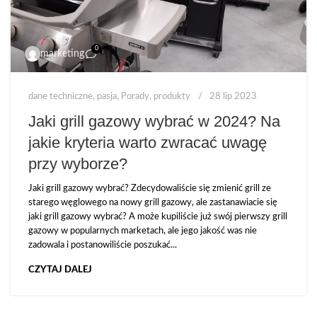
0
marketing
dane techniczne
,
pasja
,
Porady
,
produkty
28 lip 2023
Jaki grill gazowy wybrać w 2024? Na
jakie kryteria warto zwracać uwagę
przy wyborze?
Jaki grill gazowy wybrać? Zdecydowaliście się zmienić grill ze
starego węglowego na nowy grill gazowy, ale zastanawiacie się
jaki grill gazowy wybrać? A może kupiliście już swój pierwszy grill
gazowy w popularnych marketach, ale jego jakość was nie
zadowala i postanowiliście poszukać...
CZYTAJ DALEJ