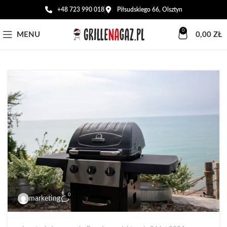
+48 723 990 018
Piłsudskiego 66, Olsztyn
0
MENU
0,00
ZŁ
0
marketing