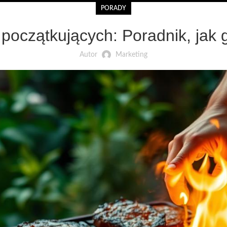
PORADY
 początkujących: Poradnik, jak 
Autor
Marketing