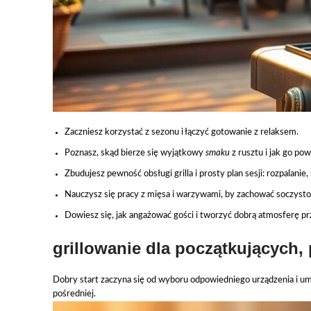
Zaczniesz korzystać z sezonu i łączyć gotowanie z relaksem.
Poznasz, skąd bierze się wyjątkowy
smaku
z rusztu i jak go pow
Zbudujesz pewność obsługi grilla i prosty plan sesji: rozpalanie,
Nauczysz się pracy z mięsa i warzywami, by zachować soczysto
Dowiesz się, jak angażować gości i tworzyć dobrą atmosferę prz
grillowanie dla początkujących,
Dobry start zaczyna się od wyboru odpowiedniego urządzenia i um
pośredniej.