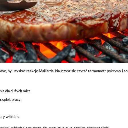
okrywę, by uzyskać reakcję Maillarda. Nauczysz się czytać termometr pokrywy i 
nia dla dużych mięs.
rządek pracy.
ury włókien.