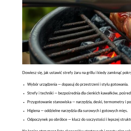
Dowiesz się, jak ustawić strefy żaru na grillu i kiedy zamknąć p
Wybór urządzenia — dopasuj do przestrzeni i stylu gotowania.
Strefy i techniki — bezpośrednia dla cienkich kawałków, pośred
Przygotowanie stanowiska — narzędzia, deski, termometry i po
Higiena — oddzielne narzędzia dla surowych i gotowych mięs.
Odpoczynek po obróbce — klucz do soczystości i lepszej strukt