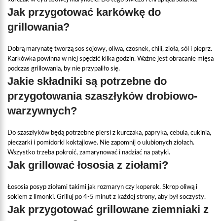
Jak przygotować karkówkę do
grillowania?
Dobrą marynatę tworzą sos sojowy, oliwa, czosnek, chili, zioła, sól i pieprz.
Karkówka powinna w niej spędzić kilka godzin. Ważne jest obracanie mięsa
podczas grillowania, by nie przypaliło się.
Jakie składniki są potrzebne do
przygotowania szaszłyków drobiowo-
warzywnych?
Do szaszłyków będą potrzebne piersi z kurczaka, papryka, cebula, cukinia,
pieczarki i pomidorki koktajlowe. Nie zapomnij o ulubionych ziołach.
Wszystko trzeba pokroić, zamarynować i nadziać na patyki.
Jak grillować łososia z ziołami?
Łososia posyp ziołami takimi jak rozmaryn czy koperek. Skrop oliwą i
sokiem z limonki. Grilluj po 4-5 minut z każdej strony, aby był soczysty.
Jak przygotować grillowane ziemniaki z