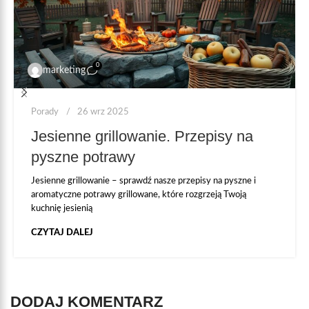
0
marketing
Porady
26 wrz 2025
Jesienne grillowanie. Przepisy na
pyszne potrawy
Jesienne grillowanie – sprawdź nasze przepisy na pyszne i
aromatyczne potrawy grillowane, które rozgrzeją Twoją
kuchnię jesienią
CZYTAJ DALEJ
DODAJ KOMENTARZ