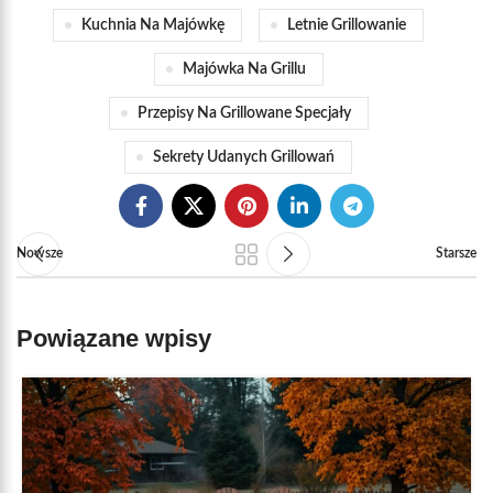
Kuchnia Na Majówkę
Letnie Grillowanie
Majówka Na Grillu
Przepisy Na Grillowane Specjały
Sekrety Udanych Grillowań
Nowsze
Starsze
Powiązane wpisy