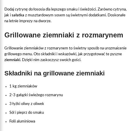
Dodaj cytrynę do łososia dla lepszego smaku i świeżości. Zarówno cytryna,
jak i
sałatka
z musztardowym sosem są świetnymi dodatkami. Doskonałe
na letnie imprezy na dworze.
Grillowane ziemniaki z rozmarynem
Grillowanie ziemniaków z rozmarynem to świetny sposób na urozmaicenie
grillowego menu. Oto składniki i wskazówki, jak przygotować te pyszne
ziemniaki
. Dzięki nim zaskoczysz swoich gości.
Składniki na grillowane ziemniaki
1 kg ziemniaków
2-3 gałązki świeżego rozmarynu
3 łyżki oliwy z oliwek
Sól i pieprz do smaku
Folii aluminiowa