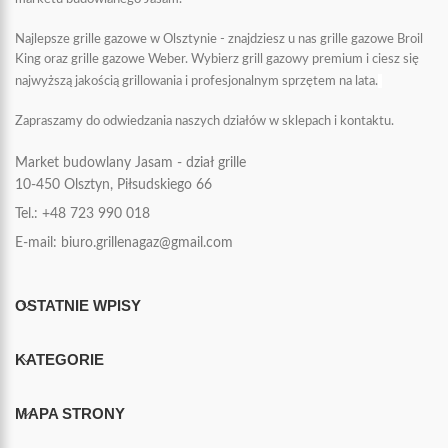
Najlepsze grille gazowe w Olsztynie - znajdziesz u nas grille gazowe Broil
King oraz grille gazowe Weber. Wybierz grill gazowy premium i ciesz się
najwyższą jakością grillowania i profesjonalnym sprzętem na lata.
Zapraszamy do odwiedzania naszych działów w sklepach i kontaktu.
Market budowlany Jasam - dział grille
10-450
Olsztyn, Piłsudskiego 66
Tel.: +48 723 990 018
E-mail: biuro.grillenagaz@gmail.com
OSTATNIE WPISY
KATEGORIE
MAPA STRONY