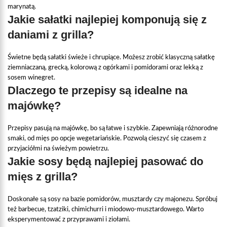
marynatą.
Jakie sałatki najlepiej komponują się z
daniami z grilla?
Świetne będą sałatki świeże i chrupiące. Możesz zrobić klasyczną sałatkę
ziemniaczaną, grecką, kolorową z ogórkami i pomidorami oraz lekką z
sosem winegret.
Dlaczego te przepisy są idealne na
majówkę?
Przepisy pasują na majówkę, bo są łatwe i szybkie. Zapewniają różnorodne
smaki, od mięs po opcje wegetariańskie. Pozwolą cieszyć się czasem z
przyjaciółmi na świeżym powietrzu.
Jakie sosy będą najlepiej pasować do
mięs z grilla?
Doskonałe są sosy na bazie pomidorów, musztardy czy majonezu. Spróbuj
też barbecue, tzatziki, chimichurri i miodowo-musztardowego. Warto
eksperymentować z przyprawami i ziołami.