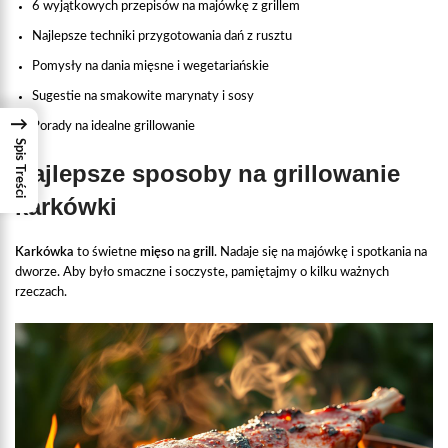
6 wyjątkowych przepisów na majówkę z grillem
Najlepsze techniki przygotowania dań z rusztu
Pomysły na dania mięsne i wegetariańskie
Sugestie na smakowite marynaty i sosy
→
Porady na idealne grillowanie
Spis Treści
Najlepsze sposoby na grillowanie
karkówki
Karkówka
to świetne
mięso
na
grill
. Nadaje się na majówkę i spotkania na
dworze. Aby było smaczne i soczyste, pamiętajmy o kilku ważnych
rzeczach.