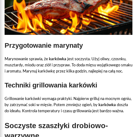
Przygotowanie marynaty
Marynowanie sprawia, że
karkówka
jest soczysta. Użyj oliwy, czosnku,
musztardy, miodu oraz ziół i przypraw. To doda mięsu wyjątkowego smaku
i aromatu. Marynuj karkówkę przez kilka godzin, najlepiej na całą noc.
Techniki grillowania karkówki
Grillowanie karkówki wymaga praktyki. Najpierw grilluj na mocnym ogniu,
by zatrzymać soki w mięsie. Potem zmniejsz ogień, by
karkówka
doszła
do ideału. Kontrola temperatury i czasu grillowania jest bardzo ważna.
Soczyste szaszłyki drobiowo-
warzywne