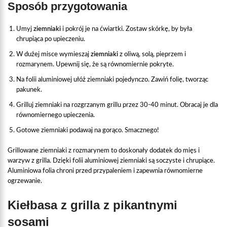
Sposób przygotowania
Umyj
ziemniaki
i pokrój je na ćwiartki. Zostaw skórkę, by była
chrupiąca po upieczeniu.
W dużej misce wymieszaj
ziemniaki
z oliwą, solą, pieprzem i
rozmarynem. Upewnij się, że są równomiernie pokryte.
Na folii aluminiowej ułóż ziemniaki pojedynczo. Zawiń folię, tworząc
pakunek.
Grilluj ziemniaki na rozgrzanym grillu przez 30-40 minut. Obracaj je dla
równomiernego upieczenia.
Gotowe ziemniaki podawaj na gorąco. Smacznego!
Grillowane ziemniaki z rozmarynem to doskonały dodatek do mięs i
warzyw z grilla. Dzięki folii aluminiowej ziemniaki są soczyste i chrupiące.
Aluminiowa folia chroni przed przypaleniem i zapewnia równomierne
ogrzewanie.
Kiełbasa z grilla z pikantnymi
sosami