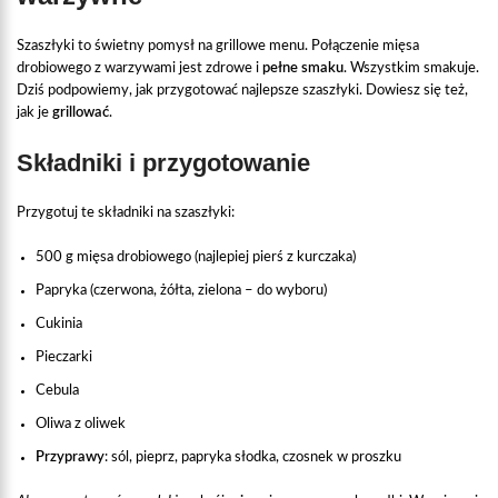
Szaszłyki to świetny pomysł na grillowe menu. Połączenie mięsa
drobiowego z warzywami jest zdrowe i
pełne smaku
. Wszystkim smakuje.
Dziś podpowiemy, jak przygotować najlepsze szaszłyki. Dowiesz się też,
jak je
grillować
.
Składniki i przygotowanie
Przygotuj te składniki na szaszłyki:
500 g mięsa drobiowego (najlepiej pierś z kurczaka)
Papryka (czerwona, żółta, zielona – do wyboru)
Cukinia
Pieczarki
Cebula
Oliwa z oliwek
Przyprawy
: sól, pieprz, papryka słodka, czosnek w proszku