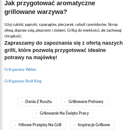
Jak przygotować aromatyczne
grillowane warzywa?
Użyj cukinii, papryki, szparagów, pieczarek, cebuli i pomidorów. Skrop
oliwą, dopraw solą, pieprzem i ziołami. Grilluj do miękkości, ale zachowaj
chrupkość.
Zapraszamy do zapoznania się z ofertą naszych
grilli, które pozwolą przygotować idealne
potrawy na majówkę!
Grill gazowy Weber
Grill gazowy Broil King
Dania Z Rusztu
Grillowane Potrawy
Grilowanie Na Święto Pracy
Hitowe Przepisy Na Grill
Inspiracje Grillowe