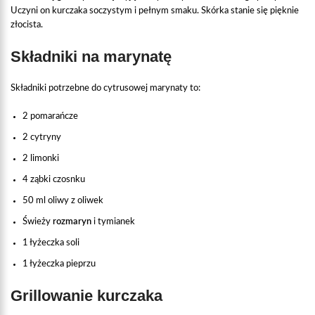
Uczyni on kurczaka soczystym i pełnym smaku. Skórka stanie się pięknie
złocista.
Składniki na marynatę
Składniki potrzebne do cytrusowej marynaty to:
2 pomarańcze
2 cytryny
2 limonki
4 ząbki czosnku
50 ml oliwy z oliwek
Świeży
rozmaryn
i tymianek
1 łyżeczka soli
1 łyżeczka pieprzu
Grillowanie kurczaka