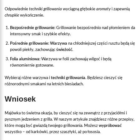
Odpowiednie
techniki grillowania
wyciągną głębokie
aromaty
i zapewnią
chrupkie
wykończenie.
Bezpośrednie grillowanie:
Grillowanie bezpośrednio nad płomieniem da
intensywny smak i szybkie efekty.
Pośrednie grillowanie:
Warzywa
na chłodniejszej części rusztu będą się
powoli piekły, zachowując
świeżość
.
Folia aluminiowa:
Warzywa w folii zachowają wilgoć i będą
równomiernie gotowane.
Wybieraj różne warzywa i
techniki grillowania
. Będziesz cieszyć się
różnorodnymi smakami na letnich biesiadach.
Wniosek
Majówka to świetna okazja, by cieszyć się na zewnątrz z przyjaciółmi i
pysznym jedzeniem z grilla. W naszym artykule znajdziesz różne przepisy,
które mogą być gwiazdą twojego grillowania. Możesz
wypróbować
wszystko – od karkówki, przez szaszłyki, aż po łososia.