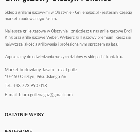
Sklep z grillami gazowymi w Olsztynie - Grillenagaz.pl - jesteśmy częścią
marketu budowlanego Jasam.
Najlepsze grille gazowe w Olsztynie - znajdziesz u nas grille gazowe Broil
King oraz grille gazowe Weber. Wybierz grill gazowy premium i ciesz się
najwyższą jakością grillowania i profesjonalnym sprzętem na lata.
Zapraszamy do odwiedzania naszych działów w sklepach i kontaktu.
Market budowlany Jasam - dział grille
10-450
Olsztyn, Piłsudskiego 66
Tel.: +48 723 990 018
E-mail: biuro.grillenagaz@gmail.com
OSTATNIE WPISY
KATEGORIE