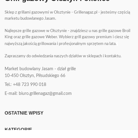
Sklep z grillami gazowymi w Olsztynie - Grillenagaz.pl - jesteśmy częścią
marketu budowlanego Jasam.
Najlepsze grille gazowe w Olsztynie - znajdziesz u nas grille gazowe Broil
King oraz grille gazowe Weber. Wybierz grill gazowy premium i ciesz się
najwyższą jakością grillowania i profesjonalnym sprzętem na lata.
Zapraszamy do odwiedzania naszych działów w sklepach i kontaktu.
Market budowlany Jasam - dział grille
10-450
Olsztyn, Piłsudskiego 66
Tel.: +48 723 990 018
E-mail: biuro.grillenagaz@gmail.com
OSTATNIE WPISY
KATEGORIE