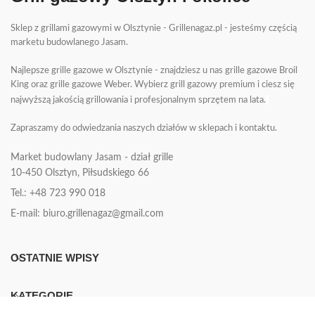
Sklep z grillami gazowymi w Olsztynie - Grillenagaz.pl - jesteśmy częścią
marketu budowlanego Jasam.
Najlepsze grille gazowe w Olsztynie - znajdziesz u nas grille gazowe Broil
King oraz grille gazowe Weber. Wybierz grill gazowy premium i ciesz się
najwyższą jakością grillowania i profesjonalnym sprzętem na lata.
Zapraszamy do odwiedzania naszych działów w sklepach i kontaktu.
Market budowlany Jasam - dział grille
10-450
Olsztyn, Piłsudskiego 66
Tel.: +48 723 990 018
E-mail: biuro.grillenagaz@gmail.com
OSTATNIE WPISY
KATEGORIE