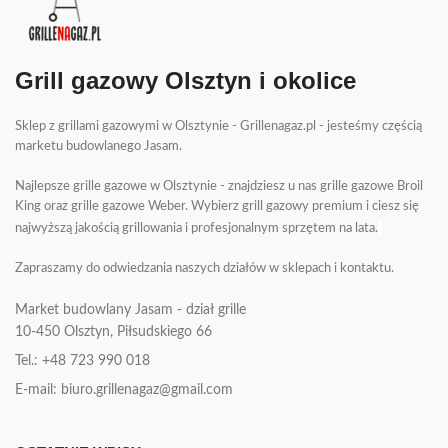
Grill gazowy Olsztyn i okolice
Sklep z grillami gazowymi w Olsztynie - Grillenagaz.pl - jesteśmy częścią
marketu budowlanego Jasam.
Najlepsze grille gazowe w Olsztynie - znajdziesz u nas grille gazowe Broil
King oraz grille gazowe Weber. Wybierz grill gazowy premium i ciesz się
najwyższą jakością grillowania i profesjonalnym sprzętem na lata.
Zapraszamy do odwiedzania naszych działów w sklepach i kontaktu.
Market budowlany Jasam - dział grille
10-450
Olsztyn, Piłsudskiego 66
Tel.: +48 723 990 018
E-mail: biuro.grillenagaz@gmail.com