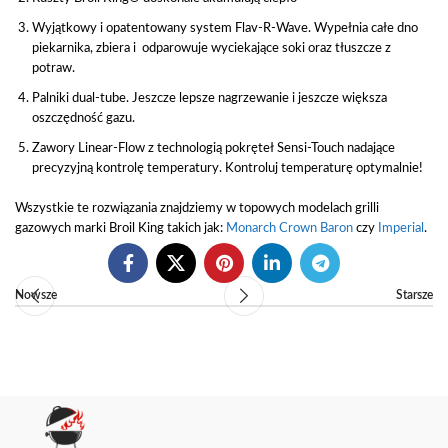
Wyjątkowy i opatentowany system Flav-R-Wave. Wypełnia całe dno
piekarnika, zbiera i odparowuje wyciekające soki oraz tłuszcze z
potraw.
Palniki dual-tube. Jeszcze lepsze nagrzewanie i jeszcze większa
oszczędność gazu.
Zawory Linear-Flow z technologią pokręteł Sensi-Touch nadające
precyzyjną kontrolę temperatury. Kontroluj temperaturę optymalnie!
Wszystkie te rozwiązania znajdziemy w topowych modelach grilli
gazowych marki Broil King takich jak:
Monarch
Crown
Baron
czy
Imperial
.
Nowsze
Starsze