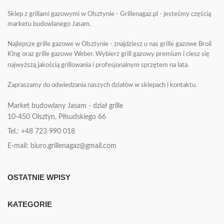
Sklep z grillami gazowymi w Olsztynie - Grillenagaz.pl - jesteśmy częścią
marketu budowlanego Jasam.
Najlepsze grille gazowe w Olsztynie - znajdziesz u nas grille gazowe Broil
King oraz grille gazowe Weber. Wybierz grill gazowy premium i ciesz się
najwyższą jakością grillowania i profesjonalnym sprzętem na lata.
Zapraszamy do odwiedzania naszych działów w sklepach i kontaktu.
Market budowlany Jasam - dział grille
10-450
Olsztyn, Piłsudskiego 66
Tel.: +48 723 990 018
E-mail: biuro.grillenagaz@gmail.com
OSTATNIE WPISY
KATEGORIE